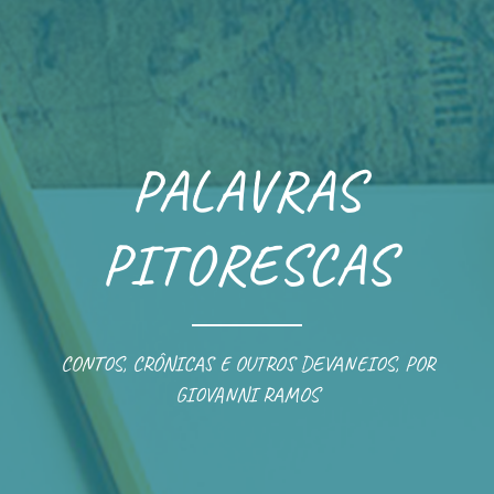
Skip
to
content
PALAVRAS
PITORESCAS
CONTOS, CRÔNICAS E OUTROS DEVANEIOS, POR
GIOVANNI RAMOS