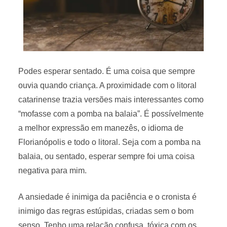
Podes esperar sentado. É uma coisa que sempre
ouvia quando criança. A proximidade com o litoral
catarinense trazia versões mais interessantes como
“mofasse com a pomba na balaia”. É possívelmente
a melhor expressão em manezês, o idioma de
Florianópolis e todo o litoral. Seja com a pomba na
balaia, ou sentado, esperar sempre foi uma coisa
negativa para mim.
A ansiedade é inimiga da paciência e o cronista é
inimigo das regras estúpidas, criadas sem o bom
senso. Tenho uma relação confusa, tóxica com os