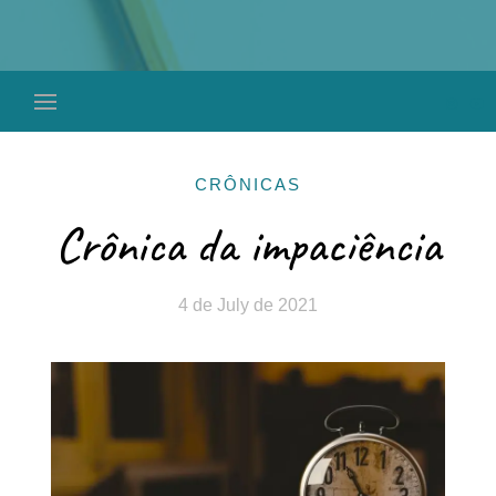
CRÔNICAS
Crônica da impaciência
4 de July de 2021