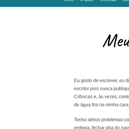
Meu
Eu gosto de escrever, eu 
escritor pois nunca publiq
Crônicas e, às vezes, con
de água fria na minha cara.
Tenho sérios problemas com
embora, fechar aba do nave