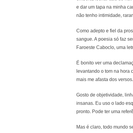
e dar um tapa na minha car
não tenho intimidade, rara
Como adepto e fiel da pros
sangue. A poesia só faz s
Faroeste Caboclo, uma let
É bonito ver uma declamaç
levantando o tom na hora c
mais me afasta dos versos
Gosto de objetividade, lin
insanas. Eu uso o lado esq
pronto. Pode ter uma referê
Mas é claro, todo mundo se