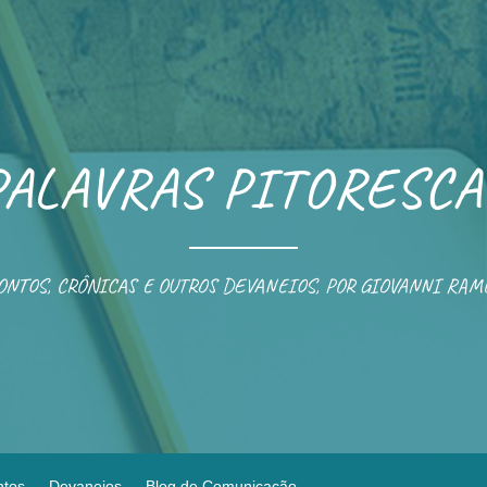
PALAVRAS PITORESCA
ONTOS, CRÔNICAS E OUTROS DEVANEIOS, POR GIOVANNI RAM
ntos
Devaneios
Blog de Comunicação