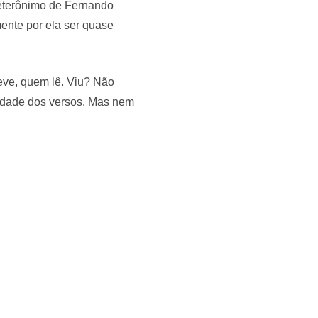
heterônimo de Fernando
mente por ela ser quase
ve, quem lê. Viu? Não
didade dos versos. Mas nem