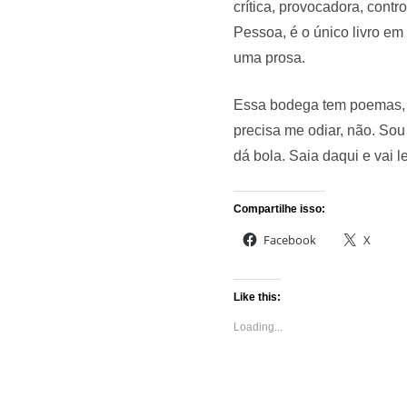
crítica, provocadora, cont
Pessoa, é o único livro em
uma prosa.
Essa bodega tem poemas, 
precisa me odiar, não. Sou
dá bola. Saia daqui e vai 
Compartilhe isso:
Facebook
X
Like this:
Loading...