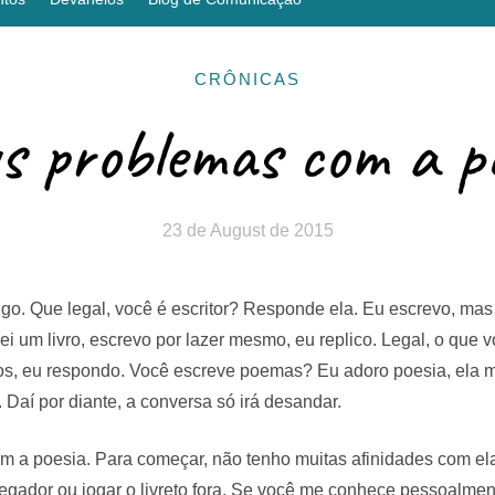
CRÔNICAS
s problemas com a po
23 de August de 2015
digo. Que legal, você é escritor? Responde ela. Eu escrevo, m
uei um livro, escrevo por lazer mesmo, eu replico. Legal, o que 
tos, eu respondo. Você escreve poemas? Eu adoro poesia, ela
 Daí por diante, a conversa só irá desandar.
 a poesia. Para começar, não tenho muitas afinidades com ela.
gador ou jogar o livreto fora. Se você me conhece pessoalmen