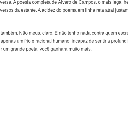
roversa. A poesia completa de Álvaro de Campos, o mais legal 
 versos da estante. A acidez do poema em linha reta atrai justa
também. Não meus, claro. E não tenho nada contra quem escre
 apenas um frio e racional humano, incapaz de sentir a profun
ler um grande poeta, você ganhará muito mais.